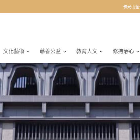
佛光山全
文化藝術
慈善公益
教育人文
修持靜心