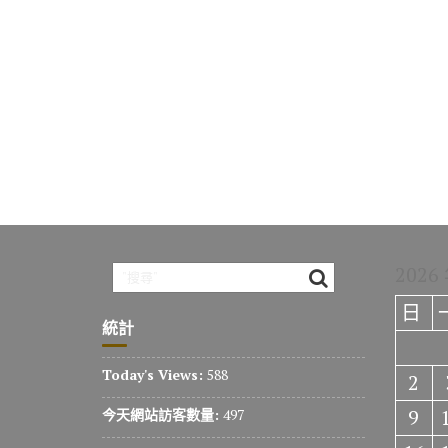
2026
日
統計
Today's Views:
588
2
9
今天網站訪客數量:
497