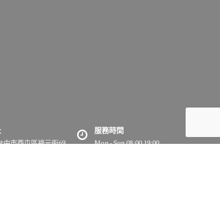
址
服務時間
7台中市西屯區福元街69
Mon - Sun 08:00 19:00