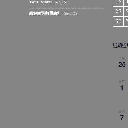
16
Total Views:
674,265
23
網站訪客數量總計:
364,125
30
近期道
7 月
25
8 月
1
8 月
7