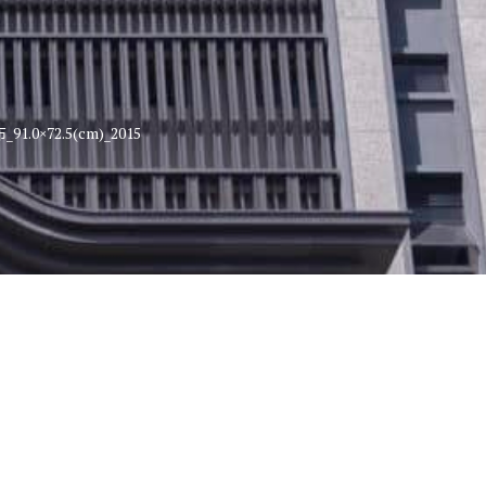
0×72.5(cm)_2015