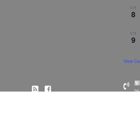
8 月
8
8 月
9
View Ca
服
04
© All right reserved 2018 佛光山惠中寺
Medical Circle 