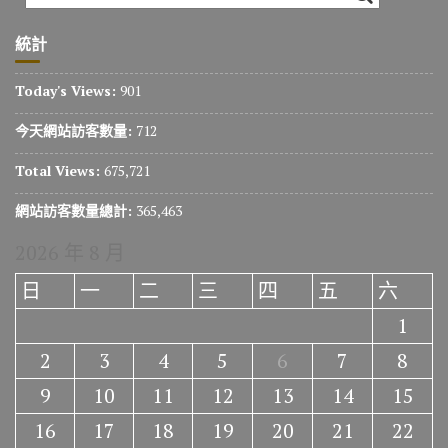
統計
Today's Views:
901
今天網站訪客數量:
712
Total Views:
675,721
網站訪客數量總計:
365,463
2026 年 8 月
日
一
二
三
四
五
六
1
2
3
4
5
6
7
8
9
10
11
12
13
14
15
16
17
18
19
20
21
22