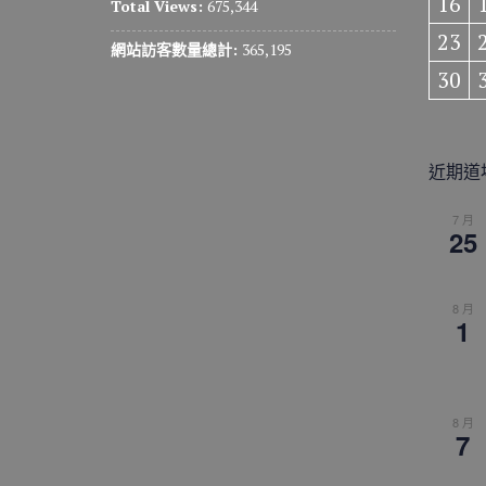
16
Total Views:
675,344
23
網站訪客數量總計:
365,195
30
近期道
7 月
25
8 月
1
8 月
7