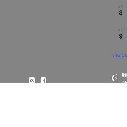
8 月
8
8 月
9
View Ca
服
04
© All right reserved 2018 佛光山惠中寺
Medical Circle 