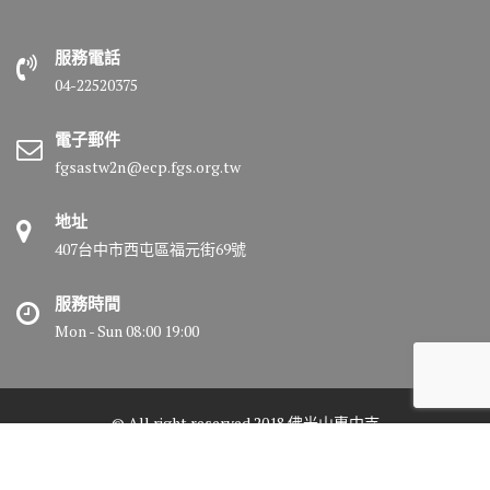
服務電話
04-22520375
電子郵件
fgsastw2n@ecp.fgs.org.tw
地址
407台中市西屯區福元街69號
服務時間
Mon - Sun 08:00 19:00
© All right reserved 2018 佛光山惠中寺
Medical Circle by
Acme Themes