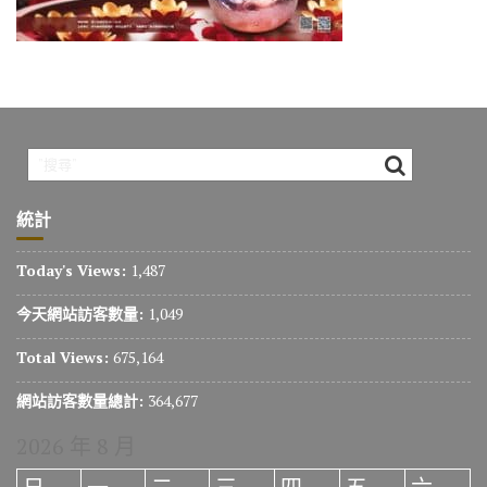
o
m
n
k
k
統計
Today's Views:
1,487
今天網站訪客數量:
1,049
Total Views:
675,164
網站訪客數量總計:
364,677
2026 年 8 月