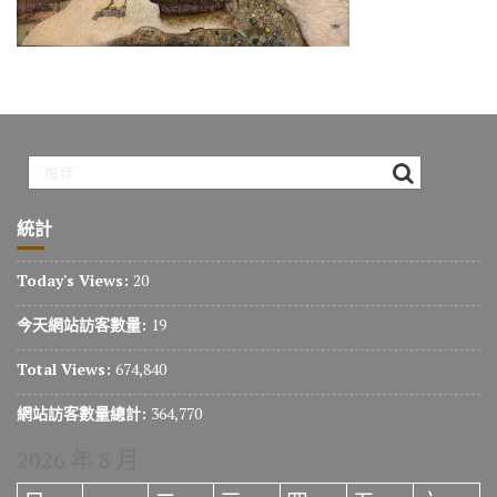
o
m
n
k
k
統計
Today's Views:
20
今天網站訪客數量:
19
Total Views:
674,840
網站訪客數量總計:
364,770
2026 年 8 月