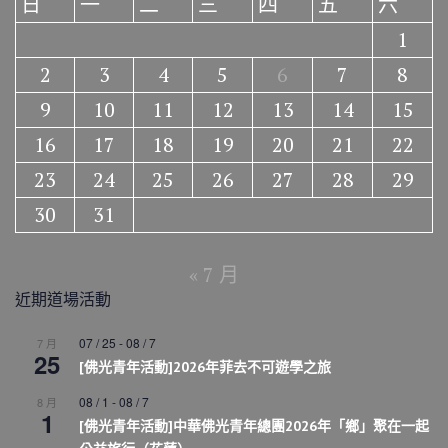
日
一
二
三
四
五
六
1
2
3
4
5
6
7
8
9
10
11
12
13
14
15
16
17
18
19
20
21
22
23
24
25
26
27
28
29
30
31
« 7 月
近期道場活動
07 / 25
-
08 / 7
7 月
25
[佛光青年活動]2026年菲去不可遊學之旅
08 / 1
-
08 / 7
8 月
1
[佛光青年活動]中華佛光青年總團2026年「鄉」聚在一起