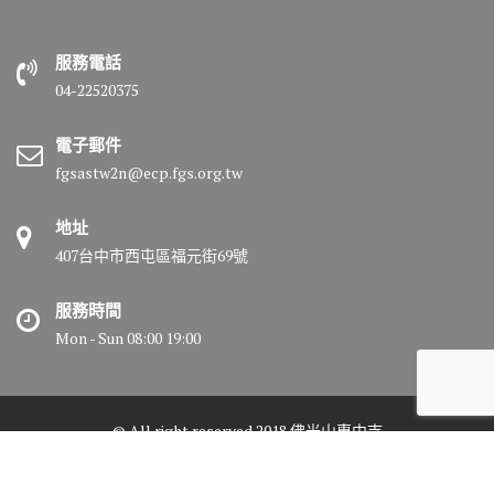
服務電話
04-22520375
電子郵件
fgsastw2n@ecp.fgs.org.tw
地址
407台中市西屯區福元街69號
服務時間
Mon - Sun 08:00 19:00
© All right reserved 2018 佛光山惠中寺
Medical Circle by
Acme Themes