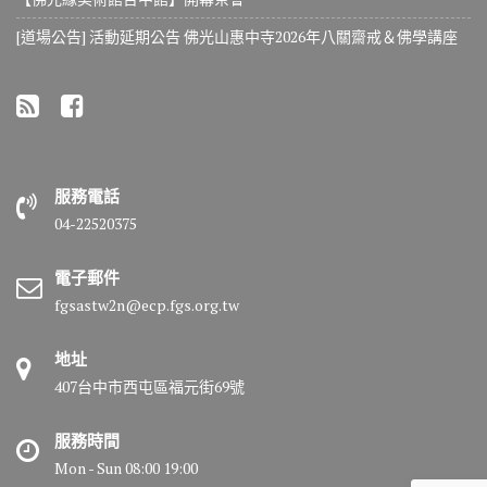
[道場公告] 活動延期公告 佛光山惠中寺2026年八關齋戒＆佛學講座
服務電話
04-22520375
電子郵件
fgsastw2n@ecp.fgs.org.tw
地址
407台中市西屯區福元街69號
服務時間
Mon - Sun 08:00 19:00