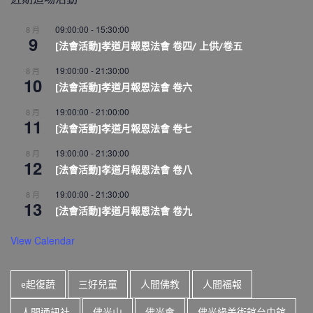
09:00:00
-
15:30:00
8 月
9
[法會活動]孝道月報恩法會 卷四/ 上供/卷五
19:00:00
-
21:30:00
8 月
10
[法會活動]孝道月報恩法會 卷六
19:00:00
-
21:00:00
8 月
11
[法會活動]孝道月報恩法會 卷七
19:00:00
-
21:30:00
8 月
12
[法會活動]孝道月報恩法會 卷八
19:00:00
-
21:30:00
8 月
13
[法會活動]孝道月報恩法會 卷九
View Calendar
e起復蔬
三好兒童
人間佛教
人間福報
人間通訊社
佛光山
佛光會
佛光緣美術館台中館