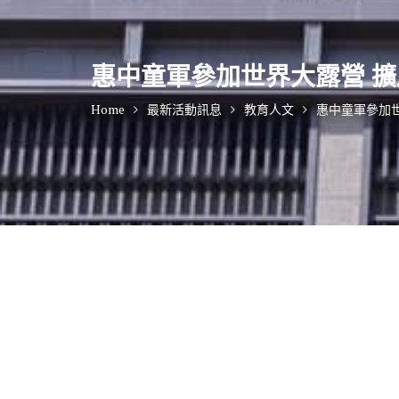
惠中童軍參加世界大露營 
Home
最新活動訊息
教育人文
惠中童軍參加