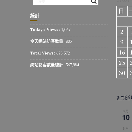
日
統計
Today's Views:
1,067
2
9
今天網站訪客數量:
805
16
Total Views:
678,372
23
網站訪客數量總計:
367,984
30
近期道
8 月
10
8 月