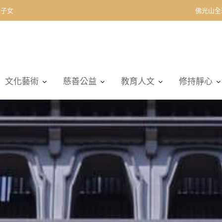
契子女
佛光山全
文化藝術
慈善公益
教育人文
修持靜心