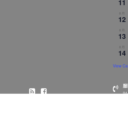
11
8 月
12
8 月
13
8 月
14
View Ca
服
04
© All right reserved 2018 佛光山惠中寺
Medical Circle 