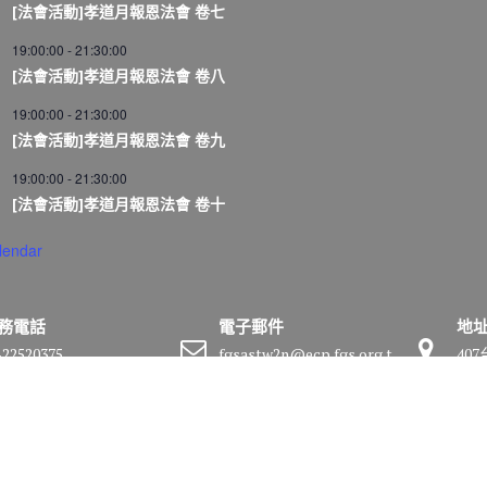
[法會活動]孝道月報恩法會 卷七
19:00:00
-
21:30:00
[法會活動]孝道月報恩法會 卷八
19:00:00
-
21:30:00
[法會活動]孝道月報恩法會 卷九
19:00:00
-
21:30:00
[法會活動]孝道月報恩法會 卷十
lendar
務電話
電子郵件
地
-22520375
fgsastw2n@ecp.fgs.org.t
40
w
號
by
Acme Themes