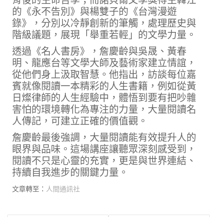
的《永不告別》與楊雙子的《台灣漫遊
錄》，分別以冷靜創新的筆觸，處理歷史與
階級議題，展現「舉重若輕」的文學力量。
透過《名人書房》，詹慶齡與吳晟、黃春
明、龍應台等文學大師及藝術家建立情誼，
從他們身上汲取智慧。他指出，訪談每位嘉
賓就像閱讀一本精彩的人生書籍，例如從黃
日燦律師的人生經驗中，體悟到要有把吵雜
害怕的環境轉化為專注的力量，大量閱讀名
人傳記，可建立正確的價值觀。
詹慶齡最後強調，大量閱讀能有效提升人的
眼界與品味。這場講座讓聽眾深刻感受到，
閱讀不只是心靈的充實，更是與世界連結、
持續自我進步的關鍵力量。
文章轉至：
人間通訊社