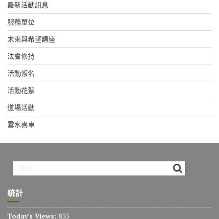
最新活動訊息
服務單位
未來與希望講座
法會修持
活動報名
活動花絮
道場活動
雲水書車
統計
Today's Views:
833