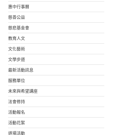
惠中行事曆
慈善公益
慈悲基金會
教育人文
文化藝術
文學步道
最新活動訊息
服務單位
未來與希望講座
法會修持
活動報名
活動花絮
道場活動