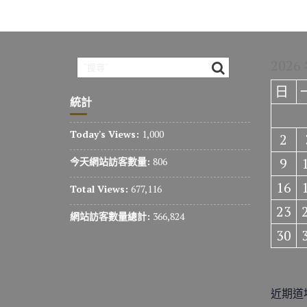
2026
日
統計
Today's Views:
1,000
2
9
今天網站訪客數量:
806
16
Total Views:
677,116
23
網站訪客數量總計:
366,824
30
近期道