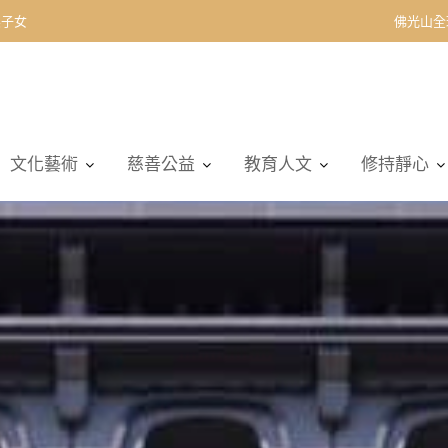
契子女
佛光山全
文化藝術
慈善公益
教育人文
修持靜心