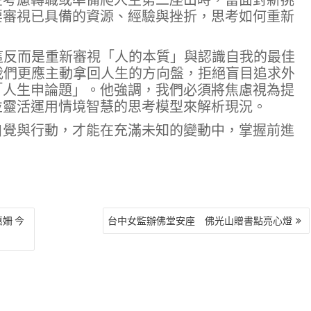
要審視已具備的資源、經驗與挫折，思考如何重新
這反而是重新審視「人的本質」與認識自我的最佳
我們更應主動拿回人生的方向盤，拒絕盲目追求外
「人生申論題」。他強調，我們必須將焦慮視為提
並靈活運用情境智慧的思考模型來解析現況。
自覺與行動，才能在充滿未知的變動中，掌握前進
惠姍 今
台中女監辦佛堂安座 佛光山贈書點亮心燈