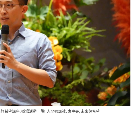
,
,
,
來與希望講座
道場活動
人間通訊社
惠中寺
未來與希望