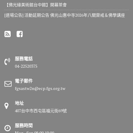
【佛光緣美術館台中館】開幕茶會
[道場公告] 活動延期公告 佛光山惠中寺2026年八關齋戒＆佛學講座
服務電話
04-22520375
電子郵件
fgsastw2n@ecp.fgs.org.tw
地址
407台中市西屯區福元街69號
服務時間
Mon - Sun 08:00 19:00