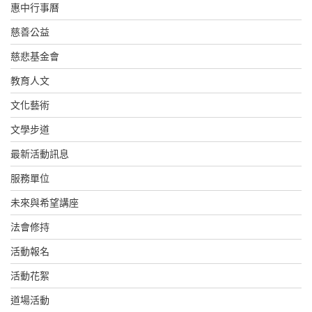
惠中行事曆
慈善公益
慈悲基金會
教育人文
文化藝術
文學步道
最新活動訊息
服務單位
未來與希望講座
法會修持
活動報名
活動花絮
道場活動