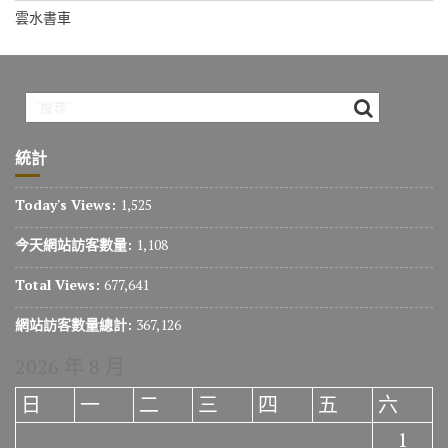
雲水書車
統計
Today's Views:
1,525
今天網站訪客數量:
1,108
Total Views:
677,641
網站訪客數量總計:
367,126
2026 年 8 月
日
一
二
三
四
五
六
1