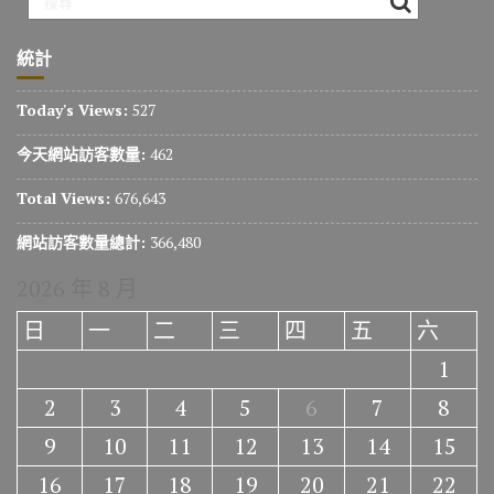
統計
Today's Views:
527
今天網站訪客數量:
462
Total Views:
676,643
網站訪客數量總計:
366,480
2026 年 8 月
日
一
二
三
四
五
六
1
2
3
4
5
6
7
8
9
10
11
12
13
14
15
16
17
18
19
20
21
22