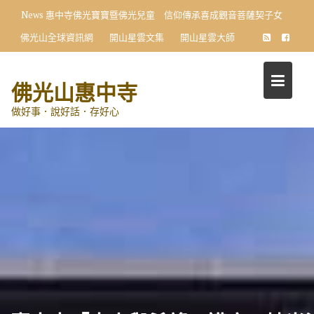
Skip
News
向星雲大師學習 小學生首創〈十修歌〉藝術展
to
佛光山全球資訊網
開山星雲文集
開山星雲大師
content
佛光山惠中寺
做好事．說好話．存好心