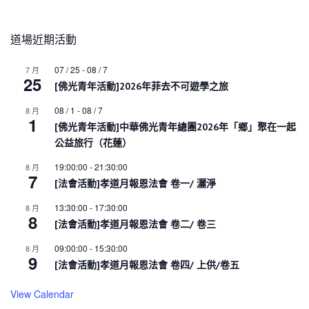
道場近期活動
07 / 25
-
08 / 7
7 月
25
[佛光青年活動]2026年菲去不可遊學之旅
08 / 1
-
08 / 7
8 月
1
[佛光青年活動]中華佛光青年總團2026年「鄉」聚在一起
公益旅行（花蓮）
19:00:00
-
21:30:00
8 月
7
[法會活動]孝道月報恩法會 卷一/ 灑淨
13:30:00
-
17:30:00
8 月
8
[法會活動]孝道月報恩法會 卷二/ 卷三
09:00:00
-
15:30:00
8 月
9
[法會活動]孝道月報恩法會 卷四/ 上供/卷五
View Calendar