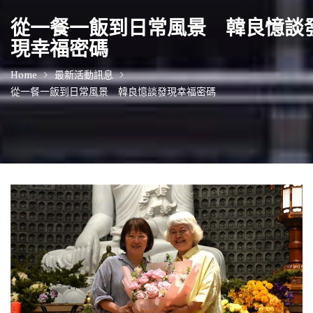
從一餐一飯到日常風景 韓良憶談
現幸福密碼
Home
最新活動訊息
從一餐一飯到日常風景 韓良憶談發現幸福密碼