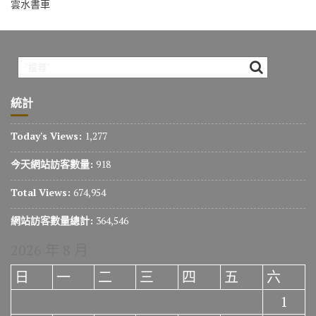
雲水書車
統計
Today's Views:
1,277
今天網站訪客數量:
918
Total Views:
674,954
網站訪客數量總計:
364,546
2026 年 8 月
日
一
二
三
四
五
六
1