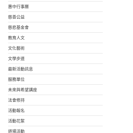
惠中行事曆
慈善公益
慈悲基金會
教育人文
文化藝術
文學步道
最新活動訊息
服務單位
未來與希望講座
法會修持
活動報名
活動花絮
道場活動