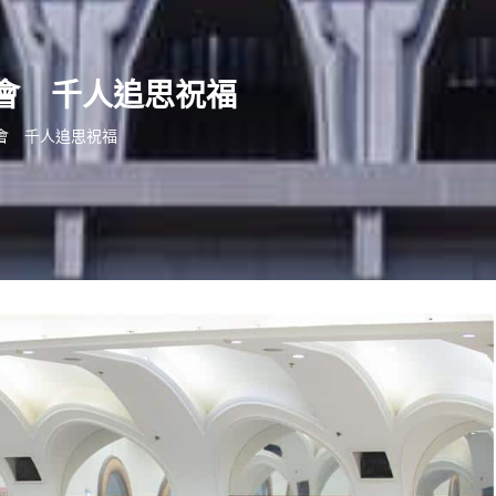
會 千人追思祝福
會 千人追思祝福