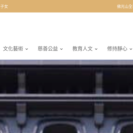
契子女
佛光山全
文化藝術
慈善公益
教育人文
修持靜心