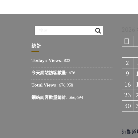
2026
日
統計
Today's Views:
822
2
9
今天網站訪客數量:
676
16
Total Views:
676,938
23
網站訪客數量總計:
366,694
30
近期道