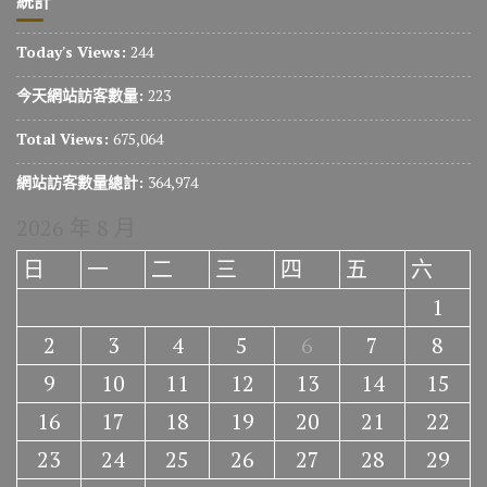
統計
Today's Views:
244
今天網站訪客數量:
223
Total Views:
675,064
網站訪客數量總計:
364,974
2026 年 8 月
日
一
二
三
四
五
六
1
2
3
4
5
6
7
8
9
10
11
12
13
14
15
16
17
18
19
20
21
22
23
24
25
26
27
28
29