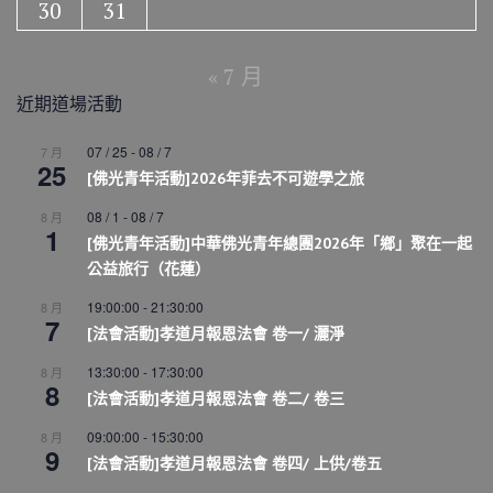
30
31
« 7 月
近期道場活動
07 / 25
-
08 / 7
7 月
25
[佛光青年活動]2026年菲去不可遊學之旅
08 / 1
-
08 / 7
8 月
1
[佛光青年活動]中華佛光青年總團2026年「鄉」聚在一起
公益旅行（花蓮）
19:00:00
-
21:30:00
8 月
7
[法會活動]孝道月報恩法會 卷一/ 灑淨
13:30:00
-
17:30:00
8 月
8
[法會活動]孝道月報恩法會 卷二/ 卷三
09:00:00
-
15:30:00
8 月
9
[法會活動]孝道月報恩法會 卷四/ 上供/卷五