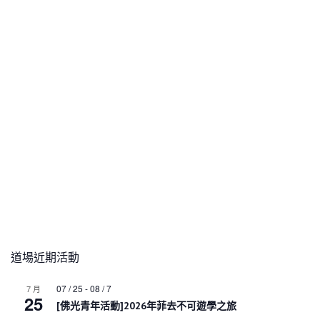
道場近期活動
07 / 25
-
08 / 7
7 月
25
[佛光青年活動]2026年菲去不可遊學之旅