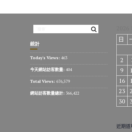
2026
日
統計
Today's Views:
463
2
9
今天網站訪客數量:
404
16
Total Views:
676,579
23
網站訪客數量總計:
366,422
30
近期道