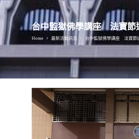
台中監獄佛學講座 法寶節
Home
最新活動訊息
台中監獄佛學講座 法寶節