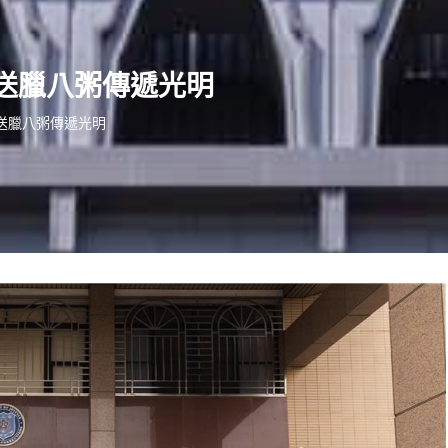
送臘八粥傳遞光明
送臘八粥傳遞光明