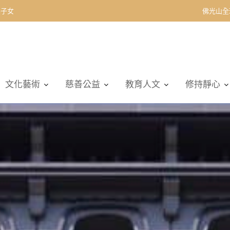
契子女
佛光山全
文化藝術
慈善公益
教育人文
修持靜心