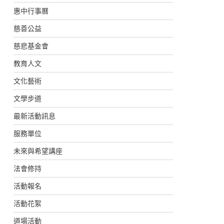
惠中行事曆
慈善公益
慈悲基金會
教育人文
文化藝術
文學步道
最新活動訊息
服務單位
未來與希望講座
法會修持
活動報名
活動花絮
道場活動