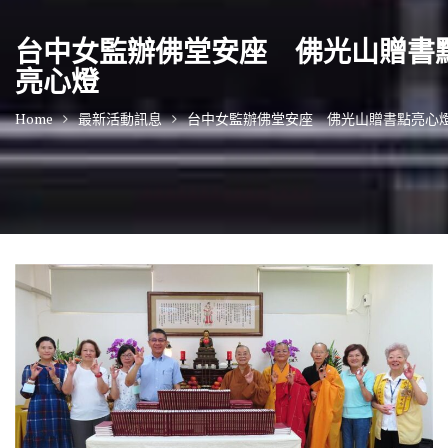
台中女監辦佛堂安座 佛光山贈書
亮心燈
Home
最新活動訊息
台中女監辦佛堂安座 佛光山贈書點亮心