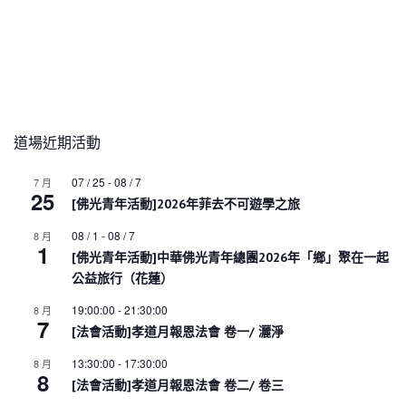
道場近期活動
07 / 25
-
08 / 7
7 月
25
[佛光青年活動]2026年菲去不可遊學之旅
08 / 1
-
08 / 7
8 月
1
[佛光青年活動]中華佛光青年總團2026年「鄉」聚在一起
公益旅行（花蓮）
19:00:00
-
21:30:00
8 月
7
[法會活動]孝道月報恩法會 卷一/ 灑淨
13:30:00
-
17:30:00
8 月
8
[法會活動]孝道月報恩法會 卷二/ 卷三