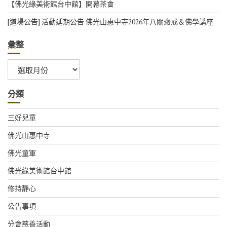
【佛光緣美術館台中館】開幕茶會
[道場公告] 活動延期公告 佛光山惠中寺2026年八關齋戒＆佛學講座
彙整
彙
整
分類
三好兒童
佛光山惠中寺
佛光童軍
佛光緣美術館台中館
修持靜心
公告事項
分會慈善活動