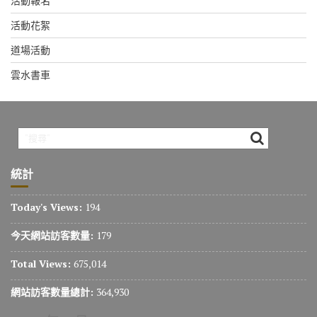
活動報名
活動花絮
道場活動
雲水書車
統計
Today's Views:
194
今天網站訪客數量:
179
Total Views:
675,014
網站訪客數量總計:
364,930