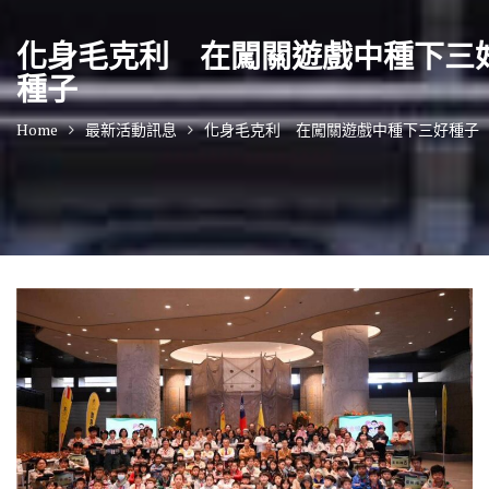
化身毛克利 在闖關遊戲中種下三
種子
Home
最新活動訊息
化身毛克利 在闖關遊戲中種下三好種子