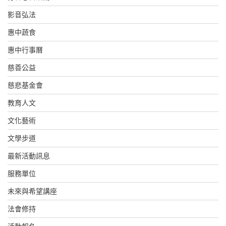
影音弘法
惠中蔬食
惠中行事曆
慈善公益
慈悲基金會
教育人文
文化藝術
文學步道
最新活動訊息
服務單位
未來與希望講座
法會修持