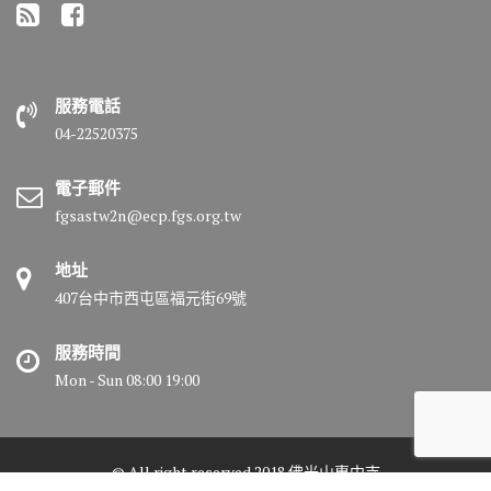
服務電話
04-22520375
電子郵件
fgsastw2n@ecp.fgs.org.tw
地址
407台中市西屯區福元街69號
服務時間
Mon - Sun 08:00 19:00
© All right reserved 2018 佛光山惠中寺