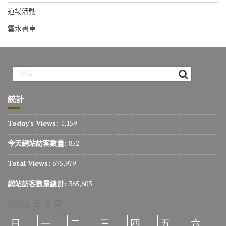
道場活動
雲水書車
統計
Today's Views:
1,159
今天網站訪客數量:
852
Total Views:
675,979
網站訪客數量總計:
365,603
2026 年 8 月
日
一
二
三
四
五
六