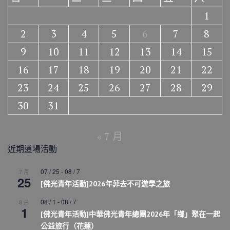
1
2
3
4
5
6
7
8
9
10
11
12
13
14
15
16
17
18
19
20
21
22
23
24
25
26
27
28
29
30
31
« 7 月
近期道場活動
07 / 25
-
08 / 7
7 月
25
[佛光青年活動]2026年菲去不可遊學之旅
08 / 1
-
08 / 7
8 月
1
[佛光青年活動]中華佛光青年總團2026年「鄉」聚在一起
公益旅行（花蓮）