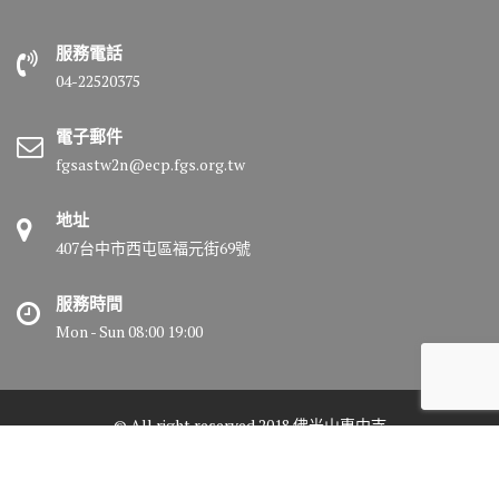
服務電話
04-22520375
電子郵件
fgsastw2n@ecp.fgs.org.tw
地址
407台中市西屯區福元街69號
服務時間
Mon - Sun 08:00 19:00
© All right reserved 2018 佛光山惠中寺
Medical Circle by
Acme Themes