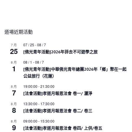
道場近期活動
07 / 25
-
08 / 7
7 月
25
[佛光青年活動]2026年菲去不可遊學之旅
08 / 1
-
08 / 7
8 月
1
[佛光青年活動]中華佛光青年總團2026年「鄉」聚在一起
公益旅行（花蓮）
19:00:00
-
21:30:00
8 月
7
[法會活動]孝道月報恩法會 卷一/ 灑淨
13:30:00
-
17:30:00
8 月
8
[法會活動]孝道月報恩法會 卷二/ 卷三
09:00:00
-
15:30:00
8 月
9
[法會活動]孝道月報恩法會 卷四/ 上供/卷五