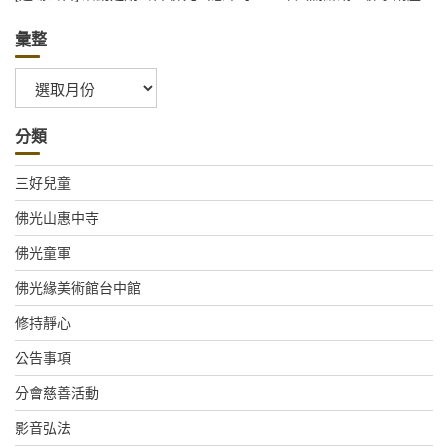
彙整
彙
整
分類
三好兒童
佛光山惠中寺
佛光童軍
佛光緣美術館台中館
修持靜心
公告事項
分會慈善活動
影音弘法