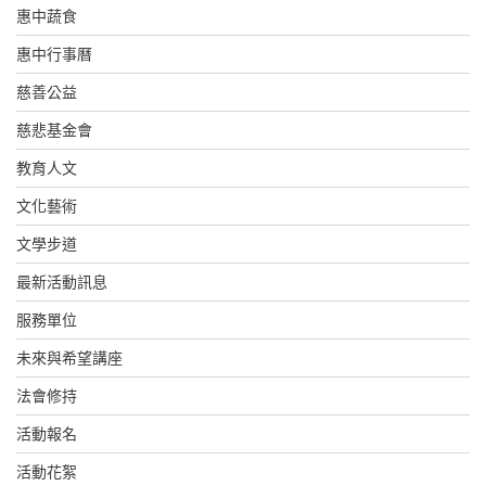
惠中蔬食
惠中行事曆
慈善公益
慈悲基金會
教育人文
文化藝術
文學步道
最新活動訊息
服務單位
未來與希望講座
法會修持
活動報名
活動花絮