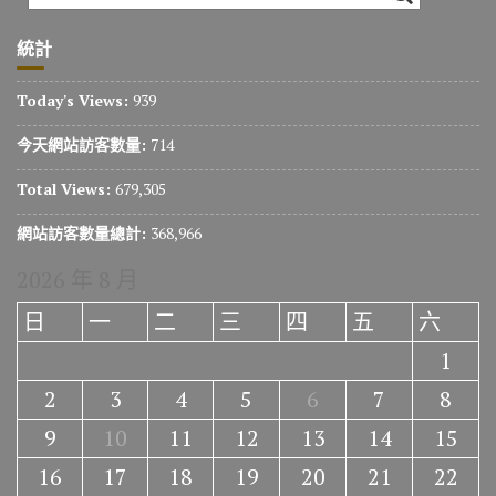
統計
Today's Views:
939
今天網站訪客數量:
714
Total Views:
679,305
網站訪客數量總計:
368,966
2026 年 8 月
日
一
二
三
四
五
六
1
2
3
4
5
6
7
8
9
10
11
12
13
14
15
16
17
18
19
20
21
22