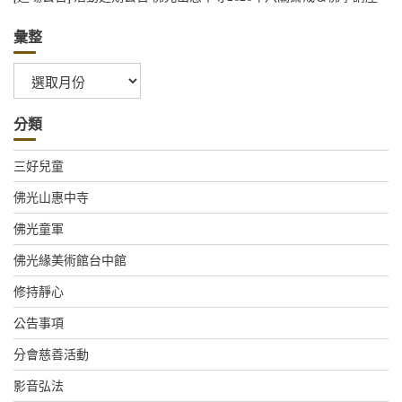
彙整
彙
整
分類
三好兒童
佛光山惠中寺
佛光童軍
佛光緣美術館台中館
修持靜心
公告事項
分會慈善活動
影音弘法