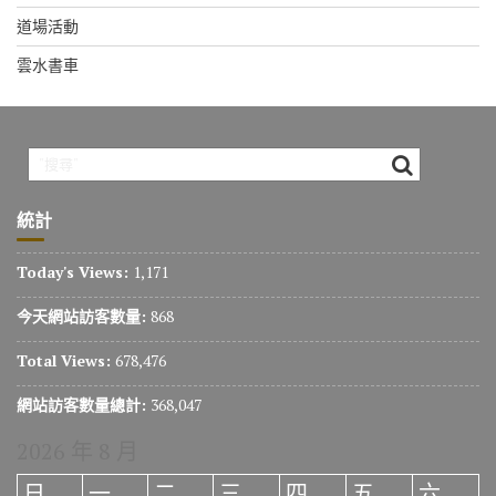
道場活動
雲水書車
統計
Today's Views:
1,171
今天網站訪客數量:
868
Total Views:
678,476
網站訪客數量總計:
368,047
2026 年 8 月
日
一
二
三
四
五
六