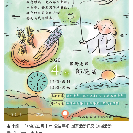
8
4 月
2026
,
,
,
小編
佛光山惠中寺
公告事項
最新活動訊息
道場活動
,