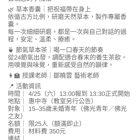
🌿 草本香囊｜把祝福帶在身上
依循古方比例，研磨天然草本，製作專屬香
囊。
每一次細細研磨，都是一次與自己對話的過
程，安定、溫柔、療癒。
🍵 節氣草本茶｜喝一口春天的節奏
從24節氣出發，調配適合春末的養生茶飲。
用嗅覺與味覺，重新感受自然的韻律。
👩‍🏫 授課老師｜鄒曉雲 藝術老師
📍 活動資訊
時間｜ 4/25（六）13:00報到 13:30正式開始
地點｜ 惠中寺（教室另行公告）
對象｜ 15–35歲未婚青年（佛光青年／佛光
之友）
名額｜ 限25人（額滿即止）
費用｜ 材料費 350元
連結｜