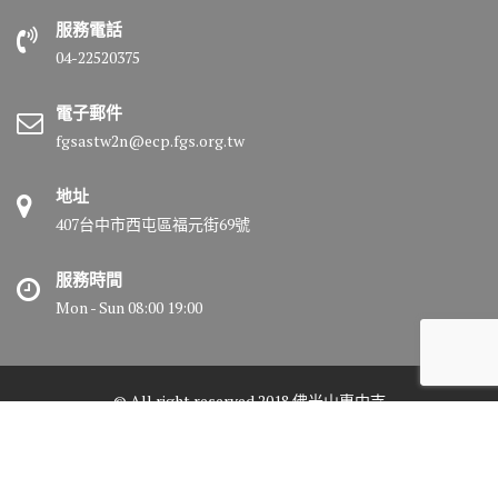
服務電話
04-22520375
電子郵件
fgsastw2n@ecp.fgs.org.tw
地址
407台中市西屯區福元街69號
服務時間
Mon - Sun 08:00 19:00
© All right reserved 2018 佛光山惠中寺
Medical Circle by
Acme Themes