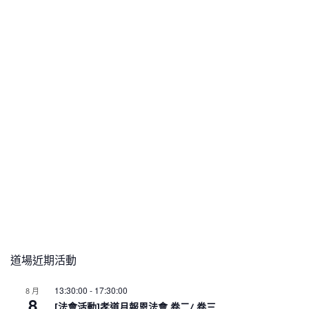
道場近期活動
13:30:00
-
17:30:00
8 月
8
[法會活動]孝道月報恩法會 卷二/ 卷三