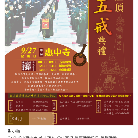
8
4 月
2026
小編
,
,
,
,