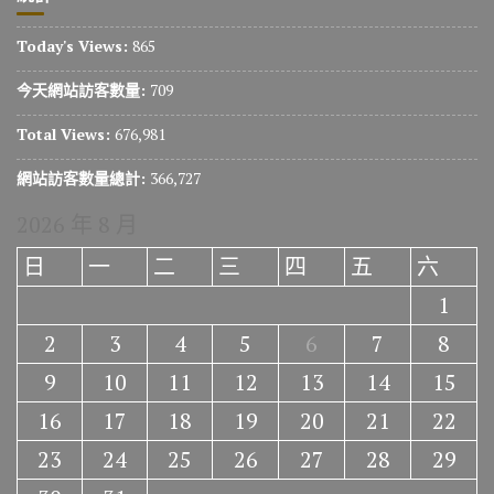
Today's Views:
865
今天網站訪客數量:
709
Total Views:
676,981
網站訪客數量總計:
366,727
2026 年 8 月
日
一
二
三
四
五
六
1
2
3
4
5
6
7
8
9
10
11
12
13
14
15
16
17
18
19
20
21
22
23
24
25
26
27
28
29