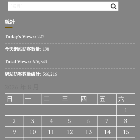
統計
Today's Views:
227
今天網站訪客數量:
198
Total Views:
676,343
網站訪客數量總計:
366,216
2026 年 8 月
日
一
二
三
四
五
六
1
2
3
4
5
6
7
8
9
10
11
12
13
14
15