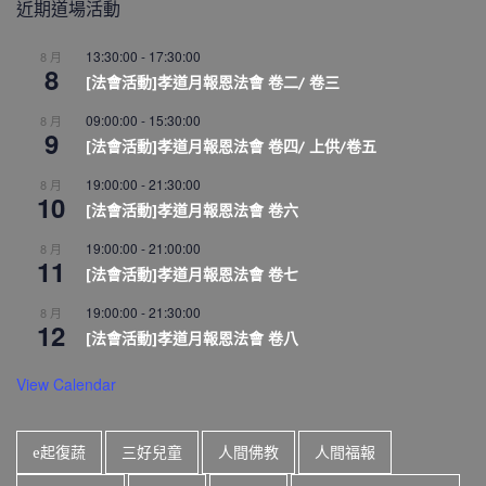
近期道場活動
13:30:00
-
17:30:00
8 月
8
[法會活動]孝道月報恩法會 卷二/ 卷三
09:00:00
-
15:30:00
8 月
9
[法會活動]孝道月報恩法會 卷四/ 上供/卷五
19:00:00
-
21:30:00
8 月
10
[法會活動]孝道月報恩法會 卷六
19:00:00
-
21:00:00
8 月
11
[法會活動]孝道月報恩法會 卷七
19:00:00
-
21:30:00
8 月
12
[法會活動]孝道月報恩法會 卷八
View Calendar
e起復蔬
三好兒童
人間佛教
人間福報