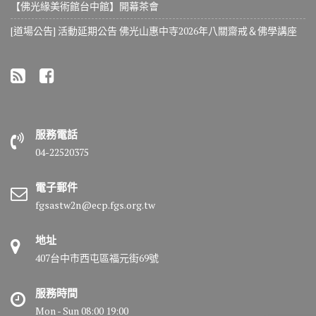
【佛光緣美術館台中館】開幕茶會
[道場公告] 活動延期公告 佛光山惠中寺2026年八關齋戒＆佛學講座
服務電話
04-22520375
電子郵件
fgsastw2n@ecp.fgs.org.tw
地址
407台中市西屯區福元街69號
服務時間
Mon - Sun 08:00 19:00