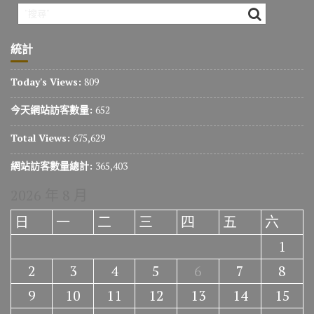
統計
Today's Views:
809
今天網站訪客數量:
652
Total Views:
675,629
網站訪客數量總計:
365,403
2026 年 8 月
日
一
二
三
四
五
六
1
2
3
4
5
6
7
8
9
10
11
12
13
14
15