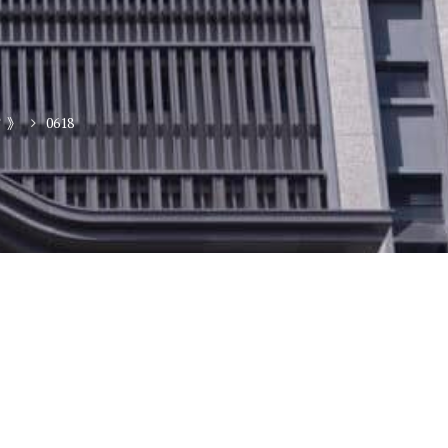
 》
0618