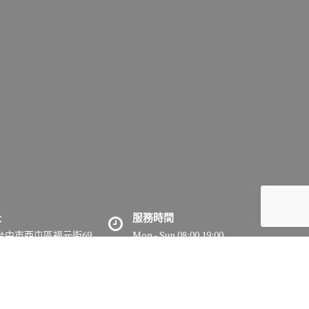
址
服務時間
7台中市西屯區福元街69
Mon - Sun 08:00 19:00