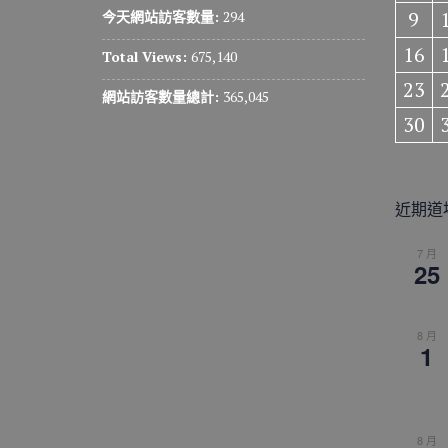
9
今天網站訪客數量:
294
16
Total Views:
675,140
23
網站訪客數量總計:
365,045
30
近期道
7 月
25
8 月
1
8 月