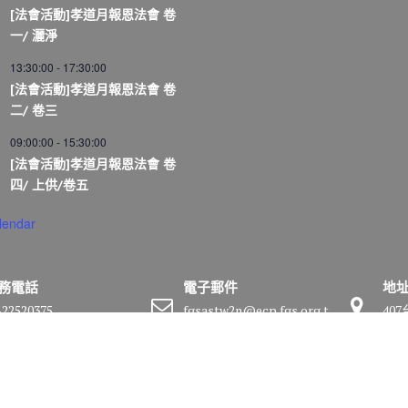
[法會活動]孝道月報恩法會 卷
一/ 灑淨
13:30:00
-
17:30:00
[法會活動]孝道月報恩法會 卷
二/ 卷三
09:00:00
-
15:30:00
[法會活動]孝道月報恩法會 卷
四/ 上供/卷五
lendar
務電話
電子郵件
地
-22520375
fgsastw2n@ecp.fgs.org.t
40
w
號