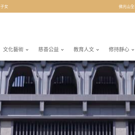
契子女
佛光山全
文化藝術
慈善公益
教育人文
修持靜心