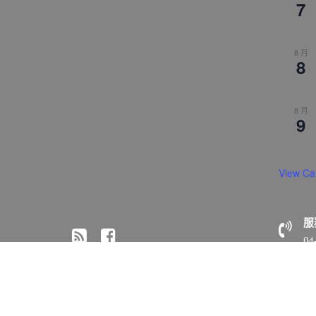
7
8 月
8
8 月
9
View Ca
服
04