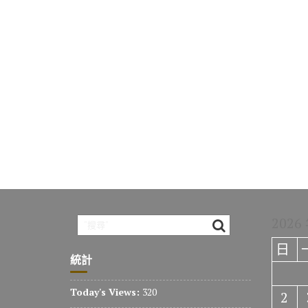
2026
日
統計
Today's Views:
320
2