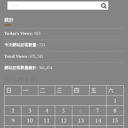
統計
Today's Views:
923
今天網站訪客數量:
723
Total Views:
675,743
網站訪客數量總計:
365,474
2026 年 8 月
日
一
二
三
四
五
六
1
2
3
4
5
6
7
8
9
10
11
12
13
14
15