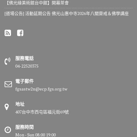
【佛光緣美術館台中館】開幕茶會
[道場公告] 活動延期公告 佛光山惠中寺2026年八關齋戒＆佛學講座
服務電話
04-22520375
電子郵件
fgsastw2n@ecp.fgs.org.tw
地址
407台中市西屯區福元街69號
服務時間
Mon - Sun 08:00 19:00