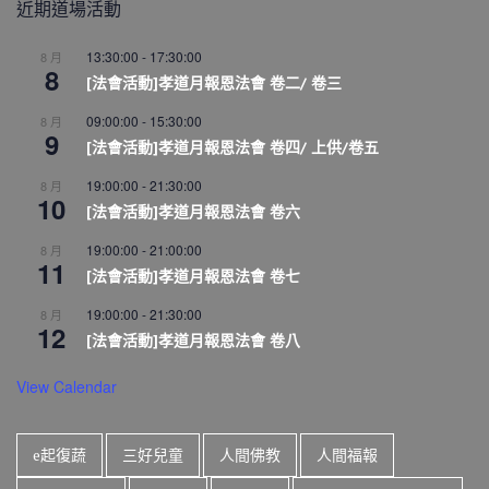
近期道場活動
13:30:00
-
17:30:00
8 月
8
[法會活動]孝道月報恩法會 卷二/ 卷三
09:00:00
-
15:30:00
8 月
9
[法會活動]孝道月報恩法會 卷四/ 上供/卷五
19:00:00
-
21:30:00
8 月
10
[法會活動]孝道月報恩法會 卷六
19:00:00
-
21:00:00
8 月
11
[法會活動]孝道月報恩法會 卷七
19:00:00
-
21:30:00
8 月
12
[法會活動]孝道月報恩法會 卷八
View Calendar
e起復蔬
三好兒童
人間佛教
人間福報