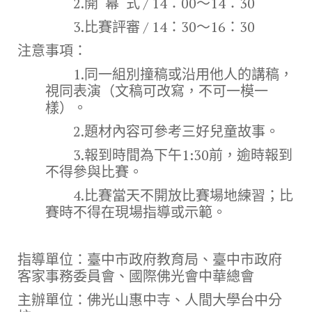
2.開 幕 式 / 14：00～14：30
3.比賽評審 / 14：30～16：30
注意事項：
1.同一組別撞稿或沿用他人的講稿，
視同表演（文稿可改寫，不可一模一
樣）。
2.題材內容可參考三好兒童故事。
3.報到時間為下午1:30前，逾時報到
不得參與比賽。
4.比賽當天不開放比賽場地練習；比
賽時不得在現場指導或示範。
指導單位：臺中市政府教育局、臺中市政府
客家事務委員會、國際佛光會中華總會
主辦單位：佛光山惠中寺、人間大學台中分