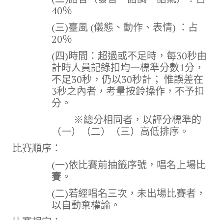
40％
(三)臺風 (儀態、動作、表情) ：占
20％
(四)時間：超過或不足時，每30秒由
計時人員記錄扣均一標準分數1分，
不足30秒，仍以30秒計； 惟誤差在
3秒之內者，考量按鈴操作，不予扣
分。
※總分相同者，以評分標準的
（一）（二）（三）高低排序。
比賽順序：
(一)依比賽前抽籤序號，唱名上場比
賽。
(二)若經唱名三次，未出場比賽者，
以自動棄權論。