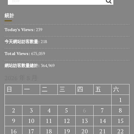
統計
Today's Views:
239
今天網站訪客數量:
218
Total Views:
675,059
網站訪客數量總計:
364,969
2026 年 8 月
日
一
二
三
四
五
六
1
2
3
4
5
6
7
8
9
10
11
12
13
14
15
16
17
18
19
20
21
22