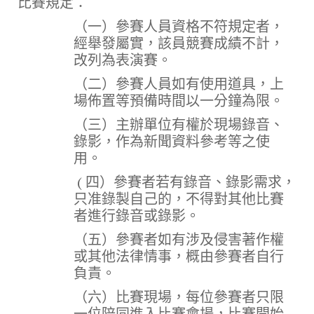
比賽規定：
（一）參賽人員資格不符規定者，
經舉發屬實，該員競賽成績不計，
改列為表演賽。
（二）參賽人員如有使用道具，上
場佈置等預備時間以一分鐘為限。
（三）主辦單位有權於現場錄音、
錄影，作為新聞資料參考等之使
用。
( 四）參賽者若有錄音、錄影需求，
只准錄製自己的，不得對其他比賽
者進行錄音或錄影。
（五）參賽者如有涉及侵害著作權
或其他法律情事，概由參賽者自行
負責。
（六）比賽現場，每位參賽者只限
一位陪同進入比賽會場，比賽開始