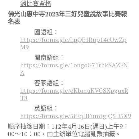
消比賽資格
佛光山惠中寺2023年三好兒童說故事比賽報
名表
國語組：
https://forms.gle/LpQE1Rup14eUwZp
M9
閩南語組：
https://forms.gle/1ongoG71rhkSAZFN
A
客家語組：
https://forms.gle/oKbmuKVGSXpguxR
T8
英語組：
https://forms.gle/5tEqHFumtgJQ5D5X9
順序抽籤日期：112年4月16日(週日)上午9：
00～10：00，由主辦單位電腦亂數抽籤。