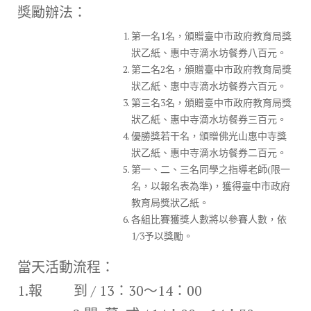
獎勵辦法：
第一名1名，頒贈臺中市政府教育局獎
狀乙紙、惠中寺滴水坊餐券八百元。
第二名2名，頒贈臺中市政府教育局獎
狀乙紙、惠中寺滴水坊餐券六百元。
第三名3名，頒贈臺中市政府教育局獎
狀乙紙、惠中寺滴水坊餐券三百元。
優勝獎若干名，頒贈佛光山惠中寺獎
狀乙紙、惠中寺滴水坊餐券二百元。
第一、二、三名同學之指導老師(限一
名，以報名表為準)，獲得臺中市政府
教育局獎狀乙紙。
各組比賽獲獎人數將以參賽人數，依
1/3予以獎勵。
當天活動流程：
1.報 到 / 13：30～14：00