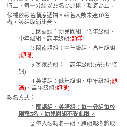
時止，每一分組以25名為原則，額滿為止，
候補依報名順序遞補。報名人數未達10名
者，該組取消比賽。
1.國語組：幼兒園組、低年級組、
中年級組、高年級組
(額滿)
2.閩南語組：中年級組、高年級組
(額滿)
3.客家語組：中高年級組(請註明腔
調)
4.英語組：低年級組、中年級組
(額
滿)
、高年級組
(額滿)
報名方式：
1.
國語組、英語組：每一分組每校
限報3名，幼兒園組不受此限。
2.
每人限報名一組，跨組報名將取