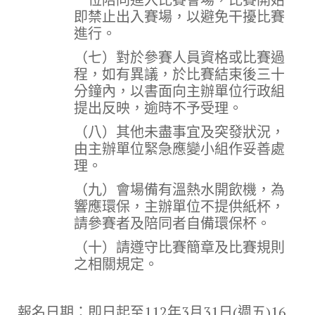
即禁止出入賽場，以避免干擾比賽
進行。
（七）對於參賽人員資格或比賽過
程，如有異議，於比賽結束後三十
分鐘內，以書面向主辦單位行政組
提出反映，逾時不予受理。
（八）其他未盡事宜及突發狀況，
由主辦單位緊急應變小組作妥善處
理。
（九）會場備有溫熱水開飲機，為
響應環保，主辦單位不提供紙杯，
請參賽者及陪同者自備環保杯。
（十）請遵守比賽簡章及比賽規則
之相關規定。
報名日期：即日起至112年3月31日(週五)16