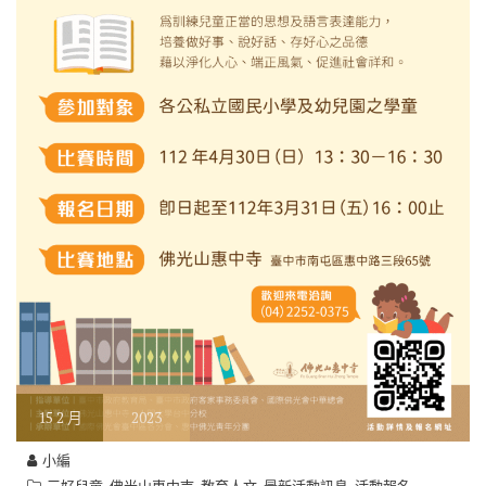
15
2 月
2023
小編
,
,
,
,