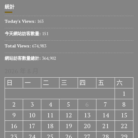
統計
Today's Views:
163
今天網站訪客數量:
151
Total Views:
674,983
網站訪客數量總計:
364,902
2026 年 8 月
日
一
二
三
四
五
六
1
2
3
4
5
6
7
8
9
10
11
12
13
14
15
16
17
18
19
20
21
22
23
24
25
26
27
28
29