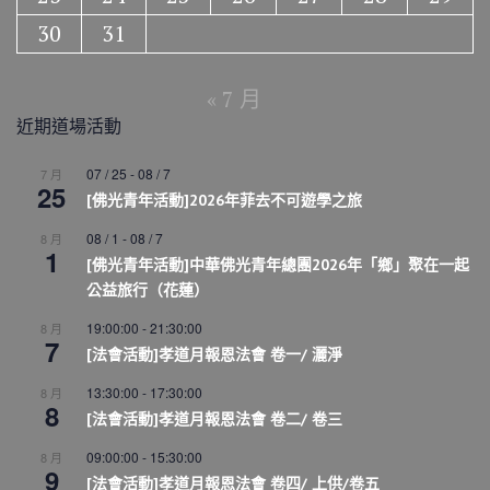
30
31
« 7 月
近期道場活動
07 / 25
-
08 / 7
7 月
25
[佛光青年活動]2026年菲去不可遊學之旅
08 / 1
-
08 / 7
8 月
1
[佛光青年活動]中華佛光青年總團2026年「鄉」聚在一起
公益旅行（花蓮）
19:00:00
-
21:30:00
8 月
7
[法會活動]孝道月報恩法會 卷一/ 灑淨
13:30:00
-
17:30:00
8 月
8
[法會活動]孝道月報恩法會 卷二/ 卷三
09:00:00
-
15:30:00
8 月
9
[法會活動]孝道月報恩法會 卷四/ 上供/卷五