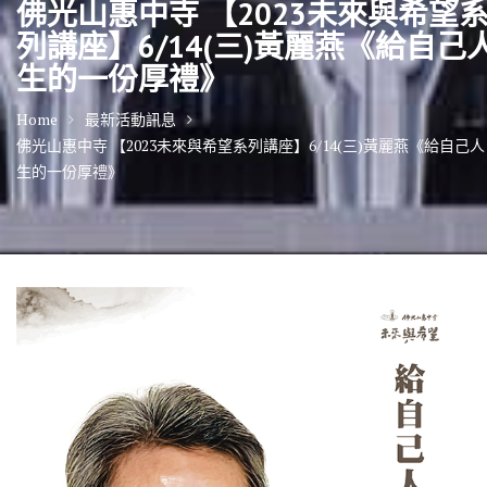
佛光山惠中寺 【2023未來與希望
列講座】6/14(三)黃麗燕《給自己
生的一份厚禮》
Home
最新活動訊息
佛光山惠中寺 【2023未來與希望系列講座】6/14(三)黃麗燕《給自己人
生的一份厚禮》