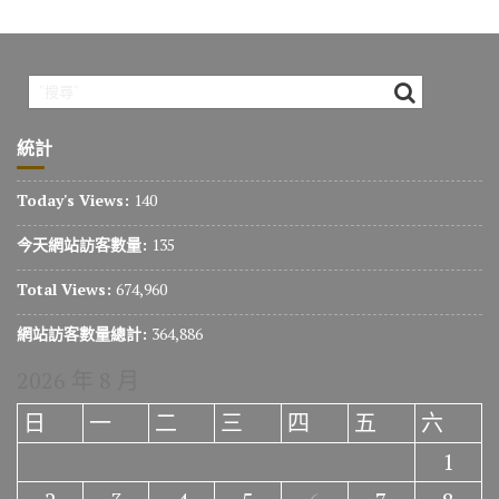
統計
Today's Views:
140
今天網站訪客數量:
135
Total Views:
674,960
網站訪客數量總計:
364,886
2026 年 8 月
日
一
二
三
四
五
六
1