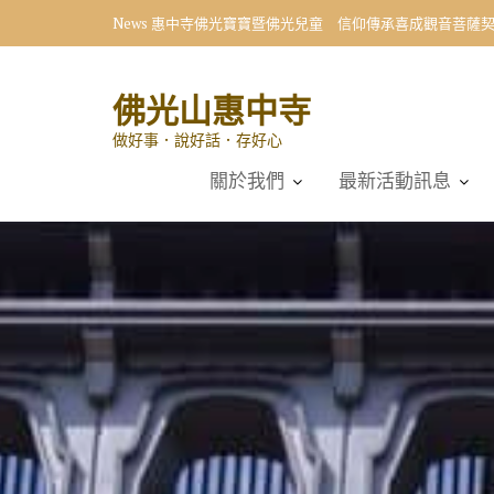
Skip
News
向星雲大師學習 小學生首創〈十修歌〉藝術展
to
content
佛光山惠中寺
做好事．說好話．存好心
關於我們
最新活動訊息