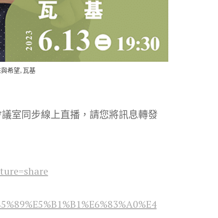
,
來與希望
瓦基
oom會議室同步線上直播，請您將訊息轉發
ture=share
5%85%89%E5%B1%B1%E6%83%A0%E4