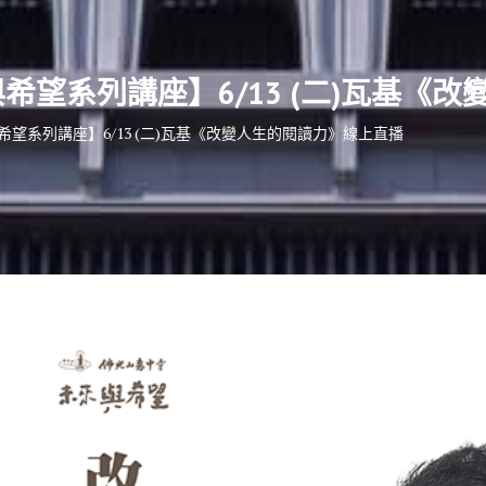
與希望系列講座】6/13 (二)瓦基
與希望系列講座】6/13 (二)瓦基《改變人生的閱讀力》線上直播