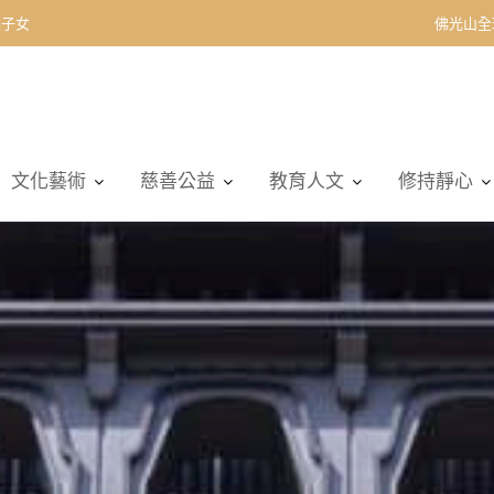
佛光山全
文化藝術
慈善公益
教育人文
修持靜心