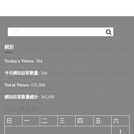
統計
Today's Views:
384
今天網站訪客數量:
344
Total Views:
675,204
網站訪客數量總計:
365,095
2026 年 8 月
日
一
二
三
四
五
六
1