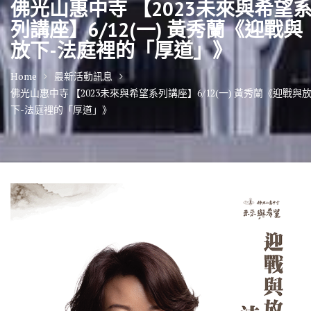
佛光山惠中寺 【2023未來與希望
列講座】6/12(一) 黃秀蘭《迎戰與
放下-法庭裡的「厚道」》
Home
最新活動訊息
佛光山惠中寺 【2023未來與希望系列講座】6/12(一) 黃秀蘭《迎戰與
下-法庭裡的「厚道」》