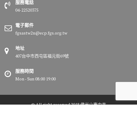
服務電話
04-22520375
電子郵件
fgsastw2n@ecp.fgs.org.tw
地址
407台中市西屯區福元街69號
服務時間
Mon - Sun 08:00 19:00
© All right reserved 2018 佛光山惠中寺
Medical Circle by
Acme Themes