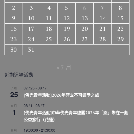
2
3
4
5
6
7
8
9
10
11
12
13
14
15
16
17
18
19
20
21
22
23
24
25
26
27
28
29
30
31
« 7 月
近期道場活動
07 / 25
-
08 / 7
7 月
25
[佛光青年活動]2026年菲去不可遊學之旅
08 / 1
-
08 / 7
8 月
1
[佛光青年活動]中華佛光青年總團2026年「鄉」聚在一起
公益旅行（花蓮）
19:00:00
-
21:30:00
8 月