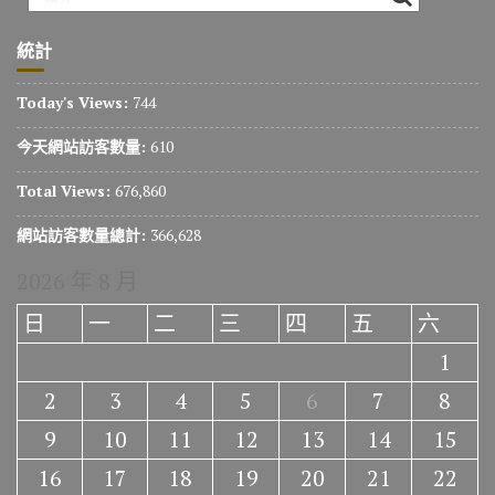
統計
Today's Views:
744
今天網站訪客數量:
610
Total Views:
676,860
網站訪客數量總計:
366,628
2026 年 8 月
日
一
二
三
四
五
六
1
2
3
4
5
6
7
8
9
10
11
12
13
14
15
16
17
18
19
20
21
22