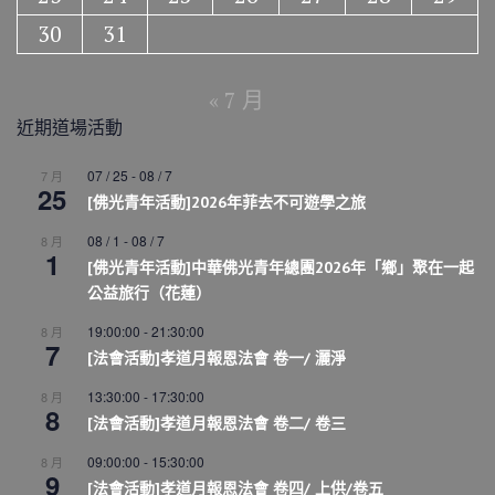
30
31
« 7 月
近期道場活動
07 / 25
-
08 / 7
7 月
25
[佛光青年活動]2026年菲去不可遊學之旅
08 / 1
-
08 / 7
8 月
1
[佛光青年活動]中華佛光青年總團2026年「鄉」聚在一起
公益旅行（花蓮）
19:00:00
-
21:30:00
8 月
7
[法會活動]孝道月報恩法會 卷一/ 灑淨
13:30:00
-
17:30:00
8 月
8
[法會活動]孝道月報恩法會 卷二/ 卷三
09:00:00
-
15:30:00
8 月
9
[法會活動]孝道月報恩法會 卷四/ 上供/卷五