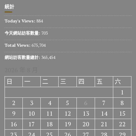
統計
Today's Views:
884
今天網站訪客數量:
703
Total Views:
675,704
網站訪客數量總計:
365,454
2026 年 8 月
日
一
二
三
四
五
六
1
2
3
4
5
6
7
8
9
10
11
12
13
14
15
16
17
18
19
20
21
22
23
24
25
26
27
28
29