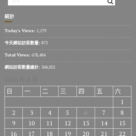
統計
Today's Views:
1,179
今天網站訪客數量:
873
Total Views:
678,484
網站訪客數量總計:
368,052
2026 年 8 月
日
一
二
三
四
五
六
1
2
3
4
5
6
7
8
9
10
11
12
13
14
15
16
17
18
19
20
21
22