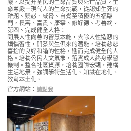
嚴，以提升全民的生命品質與死亡品質。生
命尊嚴－現代人的生命挑戰，從認知生死的
難題、疑惑、威脅、自覺至積極的五福臨
門，長壽、富貴、康寧、修好德、考善終。
第四、完成健全人格：
開展人性向善的智慧本能，去除人性造惡的
煩惱習性，開發與生俱來的潛能，培養慈悲
喜捨的良好和諧的性格，進而完成健全的人
格。培養公民人文氣象，落實成人終身學習
機制。整合社區資源，培養國際宏觀，建構
生活地景。強調學術生活化、知識在地化、
教育本土化。
官方網站：
請點我