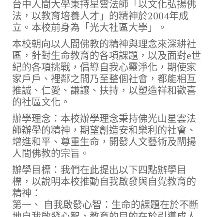
台中人間大學秉持星雲法師「以文化弘揚佛
法，以教育培養人才」的精神於2004年成
立。本校前身為「光大社區大學」。
本校朝向以人間佛教的精神與理念來深耕社
區，針對生命教育的各項課題，以及面對e世
紀的各項挑戰，倡導自我心靈淨化，期使家
家戶戶、裡鄰之間乃至整個社會，都能相互
推誠、仁愛、謙讓、扶持，以塑造祥和歡喜
的社區文化。
辦學理念：本校辦學理念秉持佛光山星雲法
師辦學的精神，期望創造安和樂利的社會、
增進和平、尊重生命，開發人文藝術及闡揚
人間佛教的宗旨。
辦學目標：我們在此提出以下四點辦學目
標，以說明本校推動自我啟發與自覺教育的
精神：
第一、 自我啟發心智：生命的課題在於不斷
地自我啟發心智，教育的目的在於引導成人