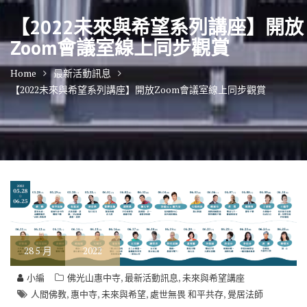
【2022未來與希望系列講座】開放
Zoom會議室線上同步觀賞
Home
最新活動訊息
【2022未來與希望系列講座】開放Zoom會議室線上同步觀賞
28
5 月
2022
,
,
小編
佛光山惠中寺
最新活動訊息
未來與希望講座
,
,
,
,
人間佛教
惠中寺
未來與希望
處世無畏 和平共存
覺居法師