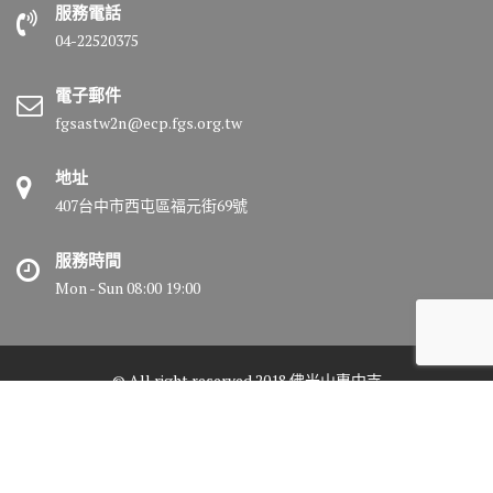
服務電話
04-22520375
電子郵件
fgsastw2n@ecp.fgs.org.tw
地址
407台中市西屯區福元街69號
服務時間
Mon - Sun 08:00 19:00
© All right reserved 2018 佛光山惠中寺
Medical Circle by
Acme Themes