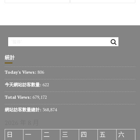
覽
統計
Today's Views:
806
今天網站訪客數量:
622
Total Views:
679,172
網站訪客數量總計:
368,874
2026 年 8 月
日
一
二
三
四
五
六