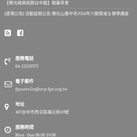
【佛光緣美術館台中館】開幕茶會
[道場公告] 活動延期公告 佛光山惠中寺2026年八關齋戒＆佛學講座
服務電話
04-22520375
電子郵件
fgsastw2n@ecp.fgs.org.tw
地址
407台中市西屯區福元街69號
服務時間
Mon - Sun 08:00 19:00