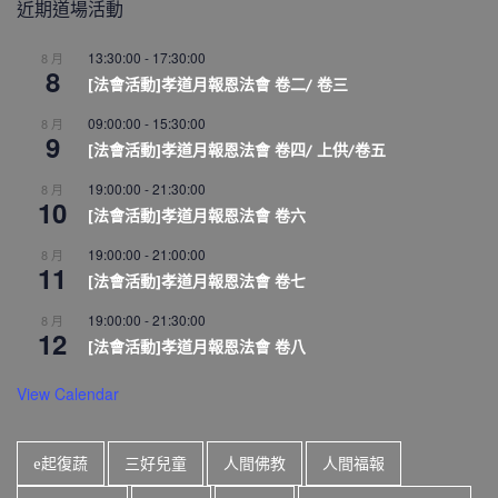
近期道場活動
13:30:00
-
17:30:00
8 月
8
[法會活動]孝道月報恩法會 卷二/ 卷三
09:00:00
-
15:30:00
8 月
9
[法會活動]孝道月報恩法會 卷四/ 上供/卷五
19:00:00
-
21:30:00
8 月
10
[法會活動]孝道月報恩法會 卷六
19:00:00
-
21:00:00
8 月
11
[法會活動]孝道月報恩法會 卷七
19:00:00
-
21:30:00
8 月
12
[法會活動]孝道月報恩法會 卷八
View Calendar
e起復蔬
三好兒童
人間佛教
人間福報