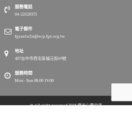
服務電話
04-22520375
電子郵件
fgsastw2n@ecp.fgs.org.tw
地址
407台中市西屯區福元街69號
服務時間
Mon - Sun 08:00 19:00
© All right reserved 2018 佛光山惠中寺
Medical Circle by
Acme Themes