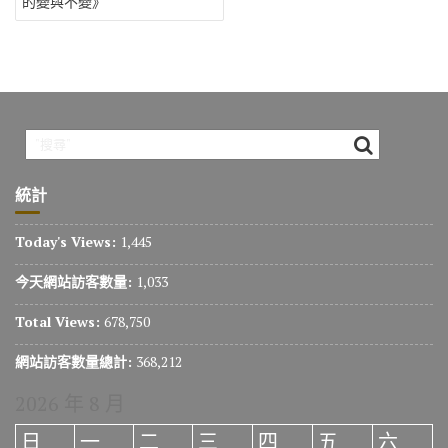
的變與不變》
覽
統計
Today's Views:
1,445
今天網站訪客數量:
1,033
Total Views:
678,750
網站訪客數量總計:
368,212
2026 年 8 月
日
一
二
三
四
五
六