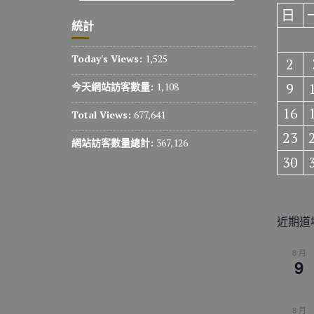
日
統計
Today's Views:
1,525
2
9
今天網站訪客數量:
1,108
16
Total Views:
677,641
23
網站訪客數量總計:
367,126
30
近期道
8 月
9
8 月