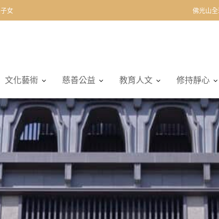
契子女
佛光山全
文化藝術
慈善公益
教育人文
修持靜心