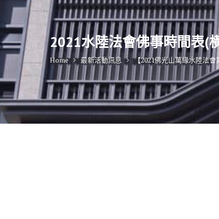
2021水陸法會佛事時間表(橫
Home
最新活動訊息
【2021佛光山萬緣水陸法