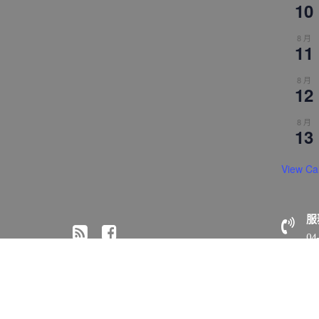
10
8 月
11
8 月
12
8 月
13
View Ca
服
04
© All right reserved 2018 佛光山惠中寺
Medical Circle 