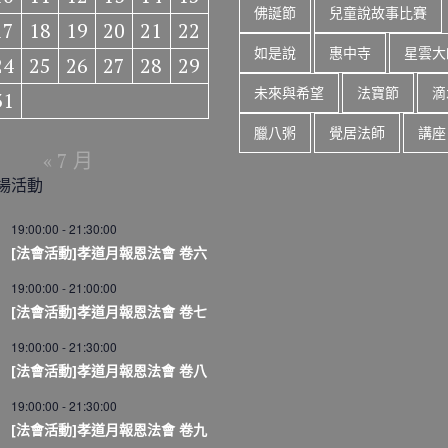
佛誕節
兒童說故事比賽
17
18
19
20
21
22
如是說
惠中寺
星雲大
24
25
26
27
28
29
未來與希望
法寶節
滴
31
臘八粥
覺居法師
講座
« 7 月
場活動
19:00:00
-
21:30:00
[法會活動]孝道月報恩法會 卷六
19:00:00
-
21:00:00
[法會活動]孝道月報恩法會 卷七
19:00:00
-
21:30:00
[法會活動]孝道月報恩法會 卷八
19:00:00
-
21:30:00
[法會活動]孝道月報恩法會 卷九