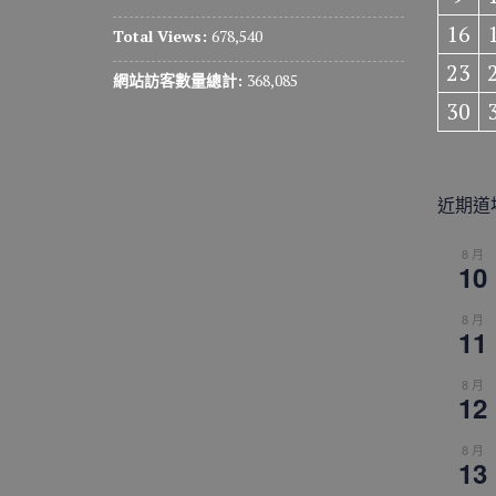
16
Total Views:
678,540
23
網站訪客數量總計:
368,085
30
近期道
8 月
10
8 月
11
8 月
12
8 月
13