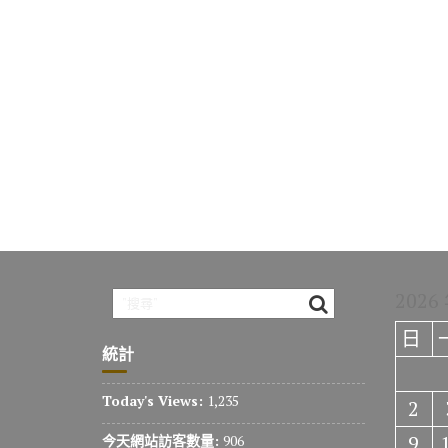
2026
日
統計
Today's Views:
1,235
2
9
今天網站訪客數量:
906