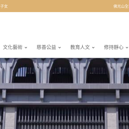
契子女
佛光山全
文化藝術
慈善公益
教育人文
修持靜心