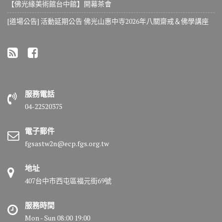
【佛光緣美術館台中館】開幕茶會
[道場公告] 活動延期公告 佛光山惠中寺2026年八關齋戒＆佛學講座
服務電話
04-22520375
電子郵件
fgsastw2n@ecp.fgs.org.tw
地址
407台中市西屯區福元街69號
服務時間
Mon - Sun 08:00 19:00