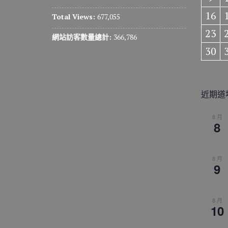
16
Total Views:
677,055
23
網站訪客數量總計:
366,786
30
近期道
8 月
8
8 月
9
8 月
10