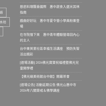
慈悲料理飄香國際 惠中蔬食入選米其林
指南
師
戲曲好好玩 惠中寺夏令營小學員粉墨登
水坊
場
在寺院慢下來 惠中青年體驗營尋回內心
的主人
台中東英里社區幸福生活講座 預防失智
活出精彩
[道場活動] 2026佛光寶寶祝福禮暨佛光兒
童開學禮
【佛光緣美術館台中館】開幕茶會
[道場公告] 活動延期公告 佛光山惠中寺
2026年八關齋戒＆佛學講座