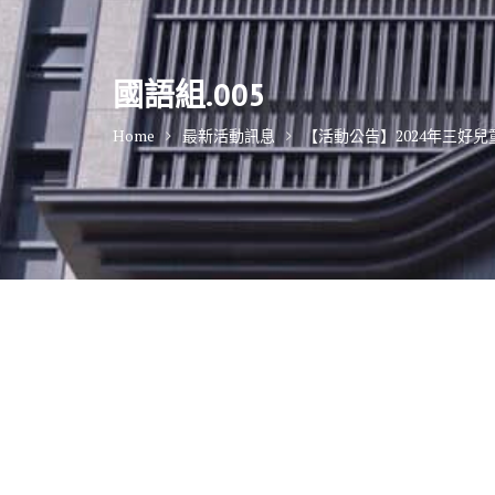
國語組.005
Home
最新活動訊息
【活動公告】2024年三好