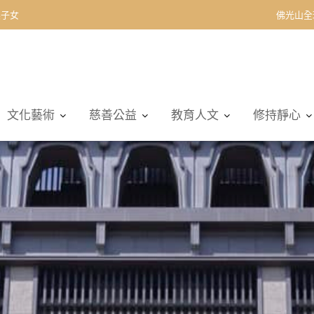
契子女
佛光山全
文化藝術
慈善公益
教育人文
修持靜心