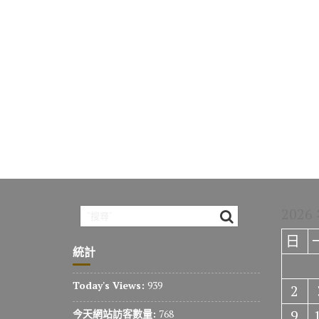
2026
日
統計
Today's Views:
939
2
9
今天網站訪客數量:
768