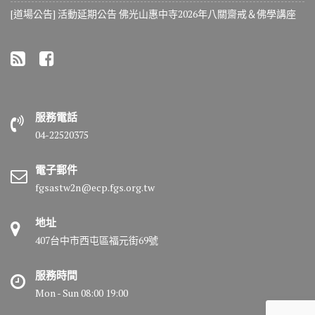
[道場公告] 活動延期公告 佛光山惠中寺2026年八關齋戒＆佛學講座
服務電話
04-22520375
電子郵件
fgsastw2n@ecp.fgs.org.tw
地址
407台中市西屯區福元街69號
服務時間
Mon - Sun 08:00 19:00