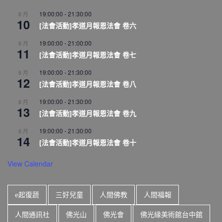
19:00:00
-
21:30:00
8 月
10
[法會活動]孝道月報恩法會 卷六
19:00:00
-
21:00:00
8 月
11
[法會活動]孝道月報恩法會 卷七
19:00:00
-
21:30:00
8 月
12
[法會活動]孝道月報恩法會 卷八
19:00:00
-
21:30:00
8 月
13
[法會活動]孝道月報恩法會 卷九
19:00:00
-
21:30:00
8 月
14
[法會活動]孝道月報恩法會 卷十
View Calendar
e起復蔬
三好兒童
人間佛教
人間福報
人間通訊社
佛光山
佛光會
佛光緣美術館台中館