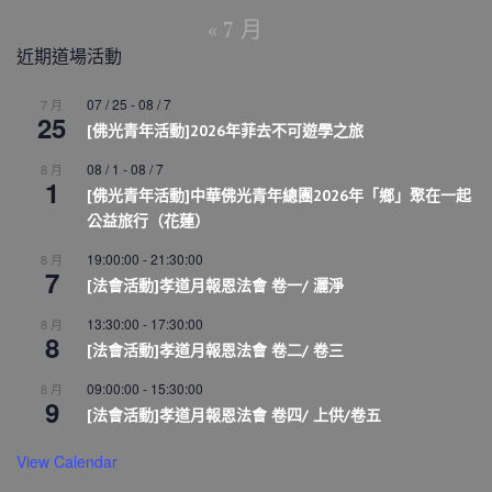
« 7 月
近期道場活動
07 / 25
-
08 / 7
7 月
25
[佛光青年活動]2026年菲去不可遊學之旅
08 / 1
-
08 / 7
8 月
1
[佛光青年活動]中華佛光青年總團2026年「鄉」聚在一起
公益旅行（花蓮）
19:00:00
-
21:30:00
8 月
7
[法會活動]孝道月報恩法會 卷一/ 灑淨
13:30:00
-
17:30:00
8 月
8
[法會活動]孝道月報恩法會 卷二/ 卷三
09:00:00
-
15:30:00
8 月
9
[法會活動]孝道月報恩法會 卷四/ 上供/卷五
View Calendar