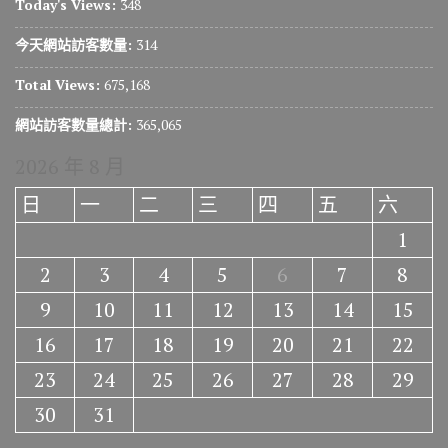
Today's Views:
348
今天網站訪客數量:
314
Total Views:
675,168
網站訪客數量總計:
365,065
2026 年 8 月
日
一
二
三
四
五
六
1
2
3
4
5
6
7
8
9
10
11
12
13
14
15
16
17
18
19
20
21
22
23
24
25
26
27
28
29
30
31