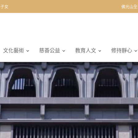
契子女
佛光山全
文化藝術
慈善公益
教育人文
修持靜心