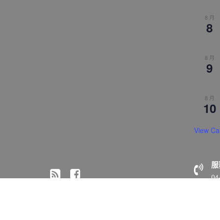
8 月
8
8 月
9
8 月
10
View Ca
服
04