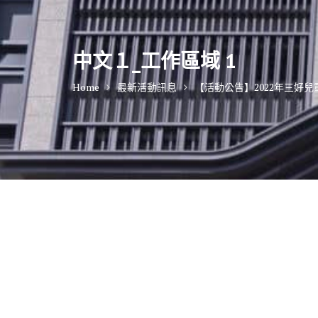
中文１_工作區域 1
Home
最新活動訊息
【活動公告】2022年三好