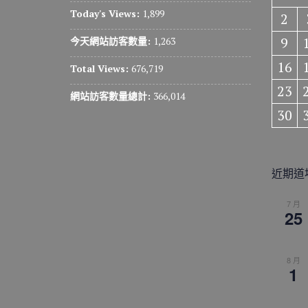
Today's Views:
1,899
2
9
今天網站訪客數量:
1,263
16
Total Views:
676,719
23
網站訪客數量總計:
366,014
30
近期道
7 月
25
8 月
1