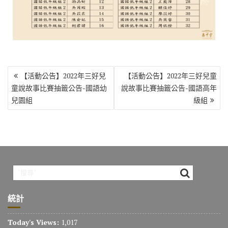
文
【活動公告】2022年三好兒
【活動公告】2022年三好兒童
章
童說故事比賽抽籤公告-國語幼
說故事比賽抽籤公告-國語高年
導
兒園組
級組
覽
統計
Today's Views:
1,017