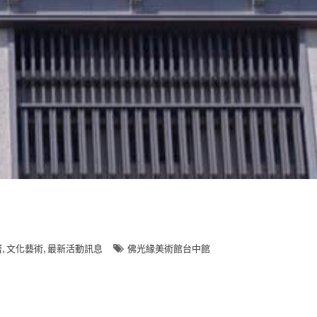
,
,
曆
文化藝術
最新活動訊息
佛光緣美術館台中館