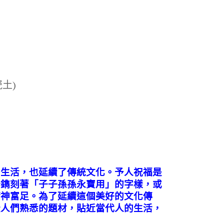
瓷土)
神生活，也延續了傳統文化。予人祝福是
器鐫刻著「子子孫孫永寶用」的字樣，或
精神富足。為了延續這個美好的文化傳
些人們熟悉的題材，貼近當代人的生活，