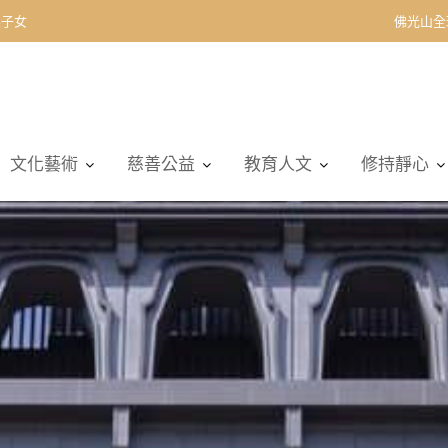
契子女
佛光山全
文化藝術
慈善公益
教育人文
修持靜心