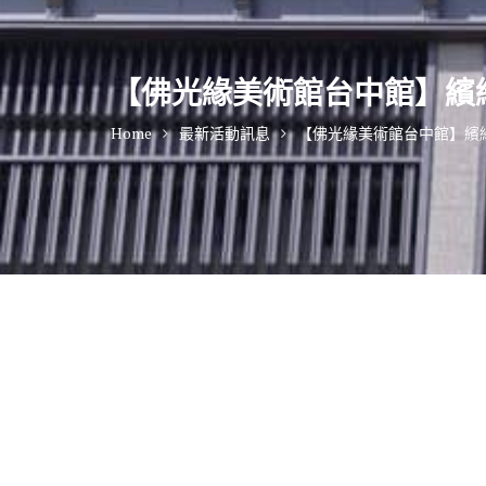
【佛光緣美術館台中館】繽
Home
最新活動訊息
【佛光緣美術館台中館】繽