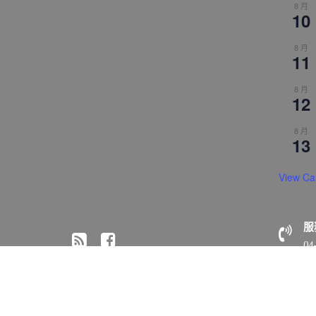
8 月
10
8 月
11
8 月
12
8 月
13
View Ca
服
04