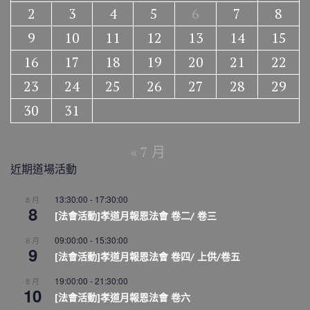
2
3
4
5
6
7
8
9
10
11
12
13
14
15
16
17
18
19
20
21
22
23
24
25
26
27
28
29
30
31
« 7 月
近期道場活動
13:30:00
-
17:30:00
8 月
8
[法會活動]孝道月報恩法會 卷二/ 卷三
09:00:00
-
15:30:00
8 月
9
[法會活動]孝道月報恩法會 卷四/ 上供/卷五
19:00:00
-
21:30:00
8 月
10
[法會活動]孝道月報恩法會 卷六