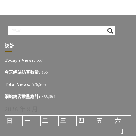
統計
Today's Views:
387
今天網站訪客數量:
336
Total Views:
676,503
網站訪客數量總計:
366,354
2026 年 8 月
日
一
二
三
四
五
六
1