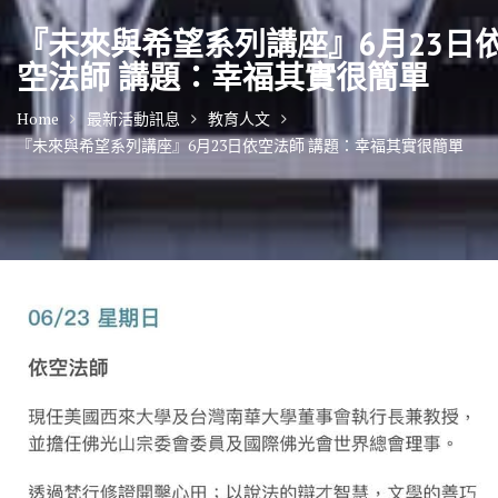
『未來與希望系列講座』6月23日
空法師 講題：幸福其實很簡單
Home
最新活動訊息
教育人文
『未來與希望系列講座』6月23日依空法師 講題：幸福其實很簡單