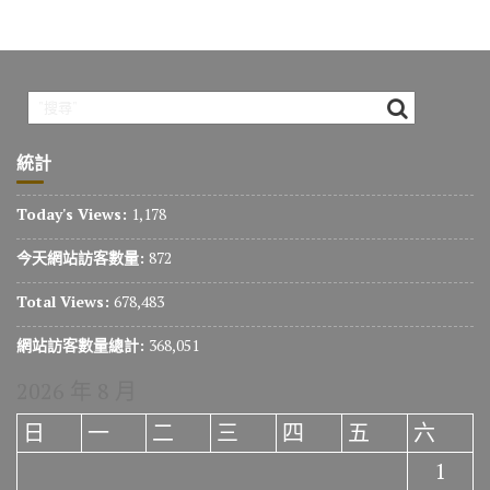
統計
Today's Views:
1,178
今天網站訪客數量:
872
Total Views:
678,483
網站訪客數量總計:
368,051
2026 年 8 月
日
一
二
三
四
五
六
1